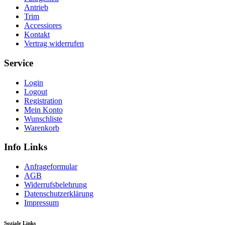
Antrieb
Trim
Accessiores
Kontakt
Vertrag widerrufen
Service
Login
Logout
Registration
Mein Konto
Wunschliste
Warenkorb
Info Links
Anfrageformular
AGB
Widerrufsbelehrung
Datenschutzerklärung
Impressum
Soziale Links