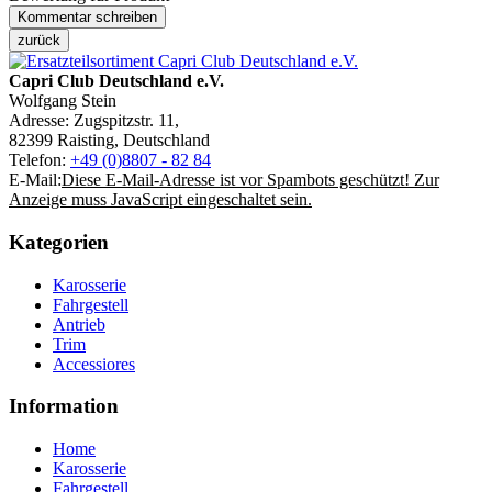
Capri Club Deutschland e.V.
Wolfgang Stein
Adresse: Zugspitzstr. 11,
82399 Raisting, Deutschland
Telefon:
+49 (0)8807 - 82 84
E-Mail:
Diese E-Mail-Adresse ist vor Spambots geschützt! Zur
Anzeige muss JavaScript eingeschaltet sein.
Kategorien
Karosserie
Fahrgestell
Antrieb
Trim
Accessiores
Information
Home
Karosserie
Fahrgestell