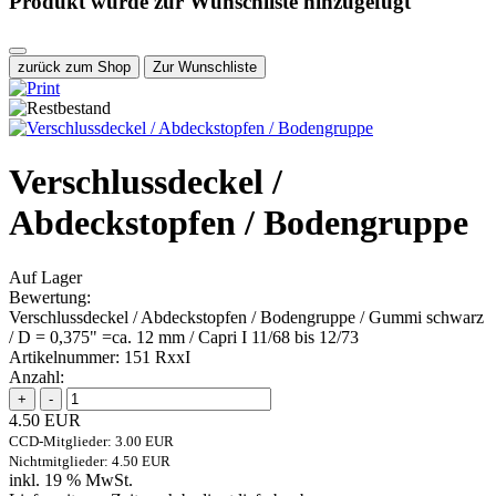
Produkt wurde zur Wunschliste hinzugefügt
zurück zum Shop
Zur Wunschliste
Verschlussdeckel /
Abdeckstopfen / Bodengruppe
Auf Lager
Bewertung:
Verschlussdeckel / Abdeckstopfen / Bodengruppe / Gummi schwarz
/ D = 0,375" =ca. 12 mm / Capri I 11/68 bis 12/73
Artikelnummer:
151 RxxI
Anzahl:
4.50 EUR
CCD-Mitglieder: 3.00 EUR
Nichtmitglieder: 4.50 EUR
inkl. 19 % MwSt.