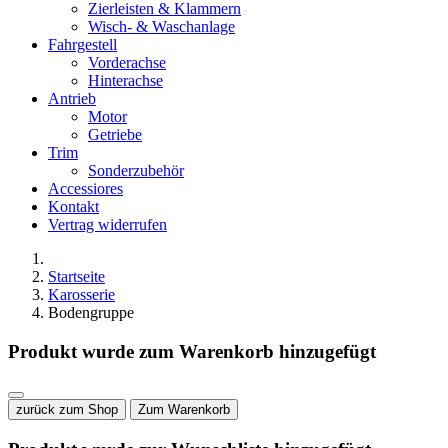
Zierleisten & Klammern
Wisch- & Waschanlage
Fahrgestell
Vorderachse
Hinterachse
Antrieb
Motor
Getriebe
Trim
Sonderzubehör
Accessiores
Kontakt
Vertrag widerrufen
Startseite
Karosserie
Bodengruppe
Produkt wurde zum Warenkorb hinzugefügt
zurück zum Shop
Zum Warenkorb