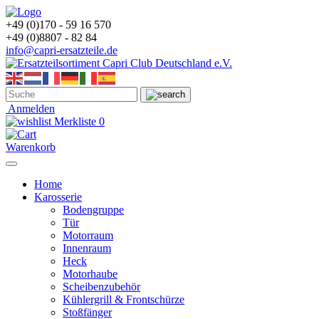
+49 (0)170 - 59 16 570
+49 (0)8807 - 82 84
info@capri-ersatzteile.de
Anmelden
Merkliste
0
Warenkorb
Home
Karosserie
Bodengruppe
Tür
Motorraum
Innenraum
Heck
Motorhaube
Scheibenzubehör
Kühlergrill & Frontschürze
Stoßfänger