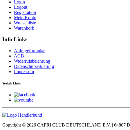
Login
Logout
Registration
Mein Konto
Wunschliste
Warenkorb
Info Links
Anfrageformular
AGB
Widerrufsbelehrung
Datenschutzerklärung
Impressum
Soziale Links
Copyright ©
2026 CAPRI CLUB DEUTSCHLAND E.V. | 64807