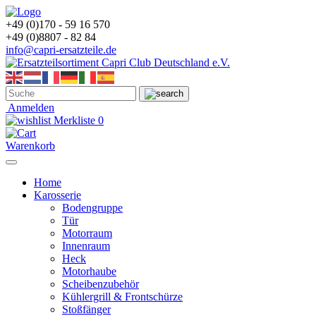
+49 (0)170 - 59 16 570
+49 (0)8807 - 82 84
info@capri-ersatzteile.de
Anmelden
Merkliste
0
Warenkorb
Home
Karosserie
Bodengruppe
Tür
Motorraum
Innenraum
Heck
Motorhaube
Scheibenzubehör
Kühlergrill & Frontschürze
Stoßfänger