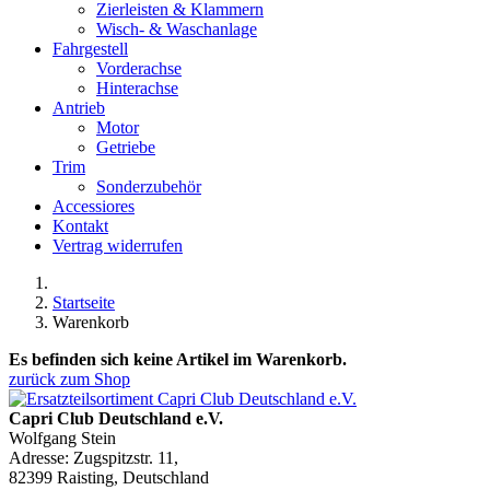
Zierleisten & Klammern
Wisch- & Waschanlage
Fahrgestell
Vorderachse
Hinterachse
Antrieb
Motor
Getriebe
Trim
Sonderzubehör
Accessiores
Kontakt
Vertrag widerrufen
Startseite
Warenkorb
Es befinden sich keine Artikel im Warenkorb.
zurück zum Shop
Capri Club Deutschland e.V.
Wolfgang Stein
Adresse: Zugspitzstr. 11,
82399 Raisting, Deutschland