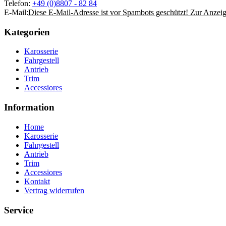
Telefon:
+49 (0)8807 - 82 84
E-Mail:
Diese E-Mail-Adresse ist vor Spambots geschützt! Zur Anzeige
Kategorien
Karosserie
Fahrgestell
Antrieb
Trim
Accessiores
Information
Home
Karosserie
Fahrgestell
Antrieb
Trim
Accessiores
Kontakt
Vertrag widerrufen
Service