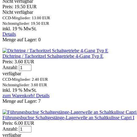
Nicht verfügbar
Preis:
19.50 EUR
Nicht verfügbar
CCD-Mitglieder: 13.00 EUR
Nichtmitglieder: 19.50 EUR
inkl. 19 % MwSt.
Details
Menge auf Lager:
0
Dichtring / Tachoritzel Schaltgetriebe 4-Gang Typ E
Preis:
3.60 EUR
Anzahl:
verfügbar
CCD-Mitglieder: 2.40 EUR
Nichtmitglieder: 3.60 EUR
inkl. 19 % MwSt.
zum Warenkorb!
Details
Menge auf Lager:
7
Führungsbuchse Schaltgestänge-Lagerwelle an Schaltkulisse Capri I
Preis:
6.00 EUR
Anzahl:
verfügbar