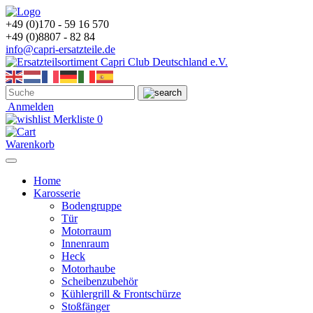
+49 (0)170 - 59 16 570
+49 (0)8807 - 82 84
info@capri-ersatzteile.de
Anmelden
Merkliste
0
Warenkorb
Home
Karosserie
Bodengruppe
Tür
Motorraum
Innenraum
Heck
Motorhaube
Scheibenzubehör
Kühlergrill & Frontschürze
Stoßfänger