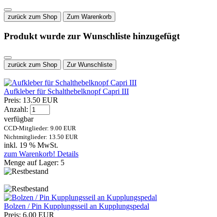
zurück zum Shop
Zum Warenkorb
Produkt wurde zur Wunschliste hinzugefügt
zurück zum Shop
Zur Wunschliste
Aufkleber für Schalthebelknopf Capri III
Preis:
13.50 EUR
Anzahl:
verfügbar
CCD-Mitglieder: 9.00 EUR
Nichtmitglieder: 13.50 EUR
inkl. 19 % MwSt.
zum Warenkorb!
Details
Menge auf Lager:
5
Bolzen / Pin Kupplungsseil an Kupplungspedal
Preis:
6.00 EUR