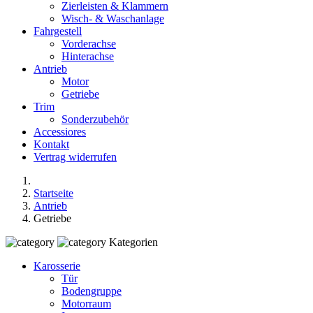
Zierleisten & Klammern
Wisch- & Waschanlage
Fahrgestell
Vorderachse
Hinterachse
Antrieb
Motor
Getriebe
Trim
Sonderzubehör
Accessiores
Kontakt
Vertrag widerrufen
Startseite
Antrieb
Getriebe
Kategorien
Karosserie
Tür
Bodengruppe
Motorraum