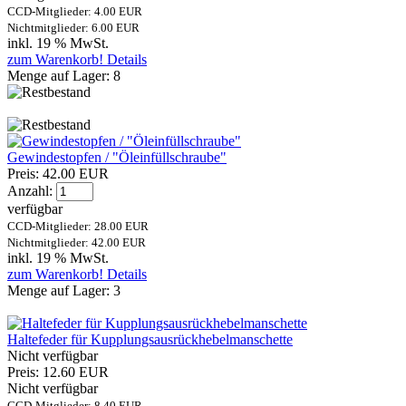
CCD-Mitglieder: 4.00 EUR
Nichtmitglieder: 6.00 EUR
inkl. 19 % MwSt.
zum Warenkorb!
Details
Menge auf Lager:
8
Gewindestopfen / "Öleinfüllschraube"
Preis:
42.00 EUR
Anzahl:
verfügbar
CCD-Mitglieder: 28.00 EUR
Nichtmitglieder: 42.00 EUR
inkl. 19 % MwSt.
zum Warenkorb!
Details
Menge auf Lager:
3
Haltefeder für Kupplungsausrückhebelmanschette
Nicht verfügbar
Preis:
12.60 EUR
Nicht verfügbar
CCD-Mitglieder: 8.40 EUR