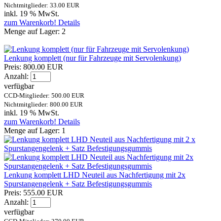
Nichtmitglieder: 33.00 EUR
inkl. 19 % MwSt.
zum Warenkorb!
Details
Menge auf Lager:
2
Lenkung komplett (nur für Fahrzeuge mit Servolenkung)
Preis:
800.00 EUR
Anzahl:
verfügbar
CCD-Mitglieder: 500.00 EUR
Nichtmitglieder: 800.00 EUR
inkl. 19 % MwSt.
zum Warenkorb!
Details
Menge auf Lager:
1
Lenkung komplett LHD Neuteil aus Nachfertigung mit 2x
Spurstangengelenk + Satz Befestigungsgummis
Preis:
555.00 EUR
Anzahl:
verfügbar