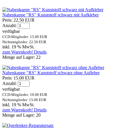
Nabenkappe "RS" Kunststoff schwarz mit Aufkleber
Preis:
22.50 EUR
Anzahl:
verfügbar
CCD-Mitglieder: 15.00 EUR
Nichtmitglieder: 22.50 EUR
inkl. 19 % MwSt.
zum Warenkorb!
Details
Menge auf Lager:
22
Nabenkappe "RS" Kunststoff schwarz ohne Aufleber
Preis:
15.00 EUR
Anzahl:
verfügbar
CCD-Mitglieder: 10.00 EUR
Nichtmitglieder: 15.00 EUR
inkl. 19 % MwSt.
zum Warenkorb!
Details
Menge auf Lager:
20