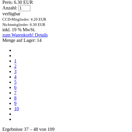
Preis:
6.30 EUR
Anzahl:
verfügbar
CCD-Mitglieder: 4.20 EUR
Nichtmitglieder: 6.30 EUR
inkl. 19 % MwSt.
zum Warenkorb!
Details
Menge auf Lager:
14
1
2
3
4
5
6
7
8
9
10
Ergebnisse 37 – 48 von 109