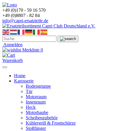
+49 (0)170 - 59 16 570
+49 (0)8807 - 82 84
info@capri-ersatzteile.de
Anmelden
Merkliste
0
Warenkorb
Home
Karosserie
Bodengruppe
Tür
Motorraum
Innenraum
Heck
Motorhaube
Scheibenzubehör
Kühlergrill & Frontschürze
Stoßfänger