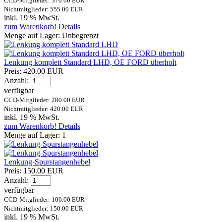
CCD-Mitglieder: 370.00 EUR
Nichtmitglieder: 555.00 EUR
inkl. 19 % MwSt.
zum Warenkorb!
Details
Menge auf Lager:
Unbegrenzt
Lenkung komplett Standard LHD, OE FORD überholt
Preis:
420.00 EUR
Anzahl:
verfügbar
CCD-Mitglieder: 280.00 EUR
Nichtmitglieder: 420.00 EUR
inkl. 19 % MwSt.
zum Warenkorb!
Details
Menge auf Lager:
1
Lenkung-Spurstangenhebel
Preis:
150.00 EUR
Anzahl:
verfügbar
CCD-Mitglieder: 100.00 EUR
Nichtmitglieder: 150.00 EUR
inkl. 19 % MwSt.