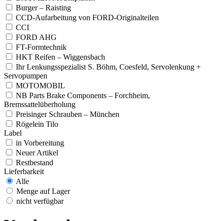
Burger – Raisting
CCD-Aufarbeitung von FORD-Originalteilen
CCI
FORD AHG
FT-Formtechnik
HKT Reifen – Wiggensbach
Ihr Lenkungsspezialist S. Böhm, Coesfeld, Servolenkung +
Servopumpen
MOTOMOBIL
NB Parts Brake Components – Forchheim,
Bremssattelüberholung
Preisinger Schrauben – München
Rögelein Tilo
Label
in Vorbereitung
Neuer Artikel
Restbestand
Lieferbarkeit
Alle
Menge auf Lager
nicht verfügbar