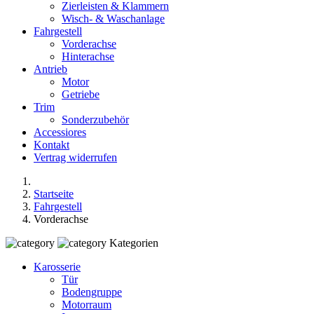
Zierleisten & Klammern
Wisch- & Waschanlage
Fahrgestell
Vorderachse
Hinterachse
Antrieb
Motor
Getriebe
Trim
Sonderzubehör
Accessiores
Kontakt
Vertrag widerrufen
Startseite
Fahrgestell
Vorderachse
Kategorien
Karosserie
Tür
Bodengruppe
Motorraum