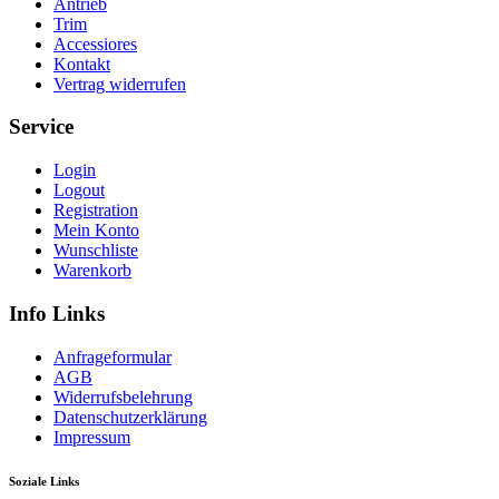
Antrieb
Trim
Accessiores
Kontakt
Vertrag widerrufen
Service
Login
Logout
Registration
Mein Konto
Wunschliste
Warenkorb
Info Links
Anfrageformular
AGB
Widerrufsbelehrung
Datenschutzerklärung
Impressum
Soziale Links